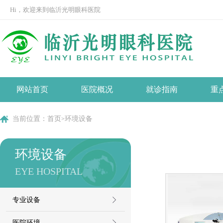
Hi，欢迎来到临沂光明眼科医院
网站首页
医院概况
就诊指南
重
医院介绍
就诊流程
当前位置：
首页
环境设备
>
发展历程
预约挂号
环境设备
社会责任
医保指南
EYE HOSPITAL
医院文化
组织架构
专业设备
荣誉资质
医院环境