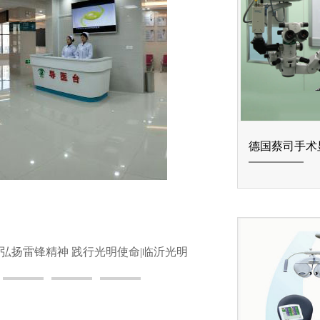
德国蔡司手术
弘扬雷锋精神 践行光明使命|临沂光明眼科
医院志愿者积极参加学雷锋活动月志愿服
务活动